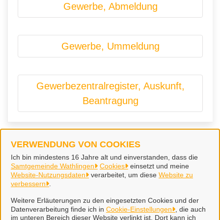
Gewerbe, Abmeldung
Gewerbe, Ummeldung
Gewerbezentralregister, Auskunft,
Beantragung
VERWENDUNG VON COOKIES
Samtgemeinde Wathlingen
Ich bin mindestens 16 Jahre alt und einverstanden, dass die
Samtgemeinde Wathlingen
Cookies
einsetzt und meine
Website-Nutzungsdaten
verarbeitet, um diese
Website zu
Alle Rechte vorbehalten
verbessern
.
Weitere Erläuterungen zu den eingesetzten Cookies und der
Datenverarbeitung finde ich in
Cookie-Einstellungen
, die auch
Impressum
im unteren Bereich dieser Website verlinkt ist. Dort kann ich