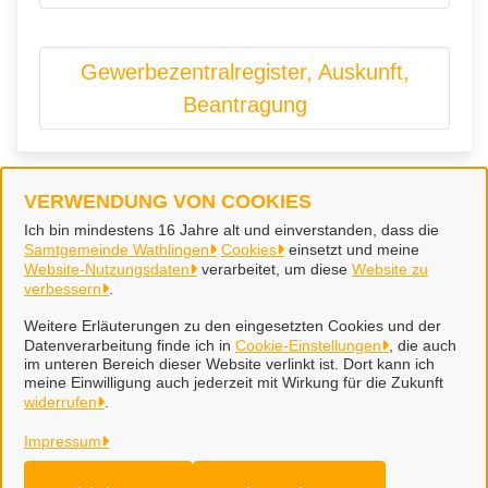
Gewerbezentralregister, Auskunft,
Beantragung
VERWENDUNG VON COOKIES
Samtgemeinde Wathlingen
Ich bin mindestens 16 Jahre alt und einverstanden, dass die
Samtgemeinde Wathlingen
Cookies
einsetzt und meine
Website-Nutzungsdaten
verarbeitet, um diese
Website zu
Alle Rechte vorbehalten
verbessern
.
Weitere Erläuterungen zu den eingesetzten Cookies und der
Datenverarbeitung finde ich in
Cookie-Einstellungen
, die auch
Impressum
im unteren Bereich dieser Website verlinkt ist. Dort kann ich
meine Einwilligung auch jederzeit mit Wirkung für die Zukunft
widerrufen
Erklärung zur Barrierefreiheit
.
Impressum
Cookie-Einstellungen