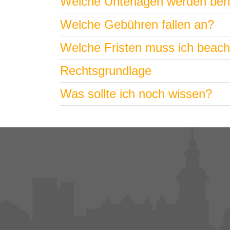
Welche Unterlagen werden ben
Welche Gebühren fallen an?
Welche Fristen muss ich beac
Rechtsgrundlage
Was sollte ich noch wissen?