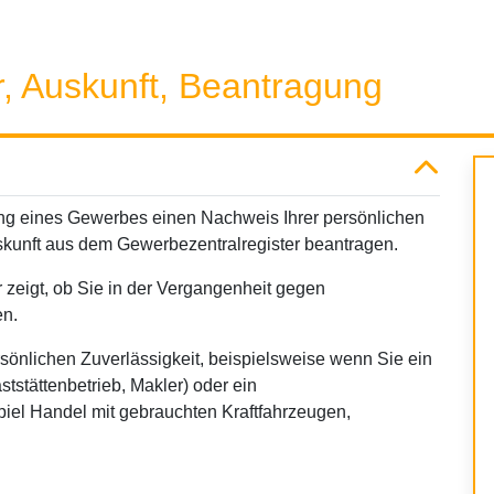
r, Auskunft, Beantragung
g eines Gewerbes einen Nachweis Ihrer persönlichen
skunft aus dem Gewerbezentralregister beantragen.
 zeigt, ob Sie in der Vergangenheit gegen
en.
rsönlichen Zuverlässigkeit, beispielsweise wenn Sie ein
tstättenbetrieb, Makler) oder ein
el Handel mit gebrauchten Kraftfahrzeugen,