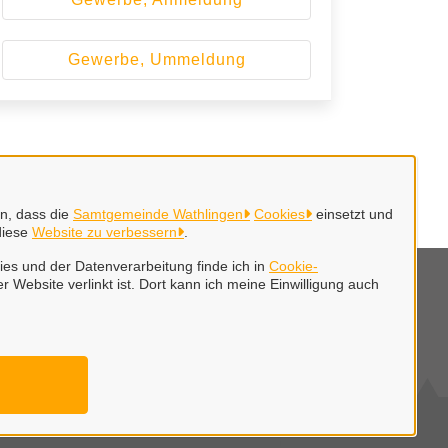
Gewerbe, Ummeldung
en, dass die
Samtgemeinde Wathlingen
Cookies
einsetzt und
diese
Website zu verbessern
.
es und der Datenverarbeitung finde ich in
Cookie-
r Website verlinkt ist. Dort kann ich meine Einwilligung auch
mpressum
klärung zur Barrierefreiheit
okie-Einstellungen
tenschutzerklärung