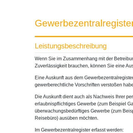
Gewerbezentralregiste
Leistungsbeschreibung
Wenn Sie im Zusammenhang mit der Betreibun
Zuverlässigkeit brauchen, können Sie eine Au
Eine Auskunft aus dem Gewerbezentralregister
gewerberechtliche Vorschriften verstoßen hab
Die Auskunft dient auch als Nachweis Ihrer pe
erlaubnispflichtiges Gewerbe (zum Beispiel Gas
überwachungsbedürftiges Gewerbe (zum Beispi
Reisebüro) ausüben möchten.
Im Gewerbezentralregister erfasst werden: