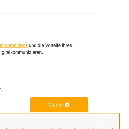
ier anmelden
und die Vorteile Ihres
digitalkommunizieren.
r.
Weiter