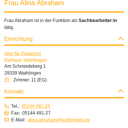
Frau Alina Abraham
Frau Abraham ist in der Funktion als
Sachbearbeiter:in
tätig.
Einrichtung
Amt für Finanzen
Rathaus Wathlingen
Am Schmiedeberg 1
29339 Wathlingen
Zimmer: 11 (EG)
Kontakt
Tel.:
05144 491-23
Fax: 05144 491-27
E-Mail:
alina.abraham@wathlingen.de