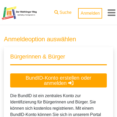
Zum Hauptinhalt springen
Suche
Anmelden
M
Anmeldeoption auswählen
Bürgerinnen & Bürger
BundID-Konto erstellen oder
anmelden
Die BundID ist ein zentrales Konto zur
Identifizierung für Bürgerinnen und Bürger. Sie
können sich kostenlos registrieren. Mit einem
BundID-Konto können Sie sich in unserem Portal