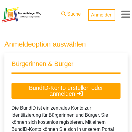
Zum Hauptinhalt springen
Suche
Anmelden
M
Anmeldeoption auswählen
Bürgerinnen & Bürger
BundID-Konto erstellen oder
anmelden
Die BundID ist ein zentrales Konto zur
Identifizierung für Bürgerinnen und Bürger. Sie
können sich kostenlos registrieren. Mit einem
BundID-Konto können Sie sich in unserem Portal