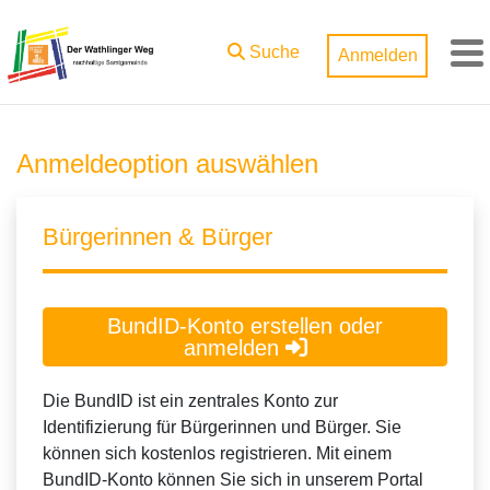
Zum Hauptinhalt springen
Suche
Anmelden
M
Anmeldeoption auswählen
Bürgerinnen & Bürger
BundID-Konto erstellen oder
anmelden
Die BundID ist ein zentrales Konto zur
Identifizierung für Bürgerinnen und Bürger. Sie
können sich kostenlos registrieren. Mit einem
BundID-Konto können Sie sich in unserem Portal