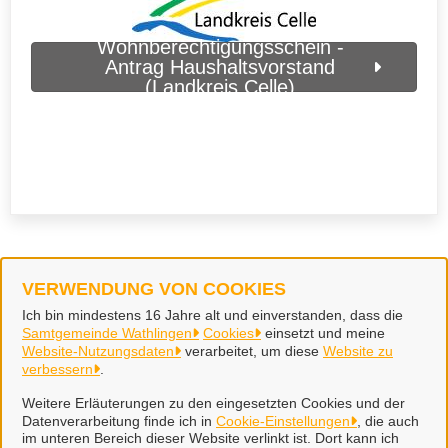
Wohnberechtigungsschein -
Antrag Haushaltsvorstand
(Landkreis Celle)
VERWENDUNG VON COOKIES
Samtgemeinde Wathlingen
Ich bin mindestens 16 Jahre alt und einverstanden, dass die
Samtgemeinde Wathlingen
Cookies
einsetzt und meine
Website-Nutzungsdaten
verarbeitet, um diese
Website zu
Alle Rechte vorbehalten
verbessern
.
Weitere Erläuterungen zu den eingesetzten Cookies und der
Datenverarbeitung finde ich in
Cookie-Einstellungen
, die auch
Impressum
im unteren Bereich dieser Website verlinkt ist. Dort kann ich