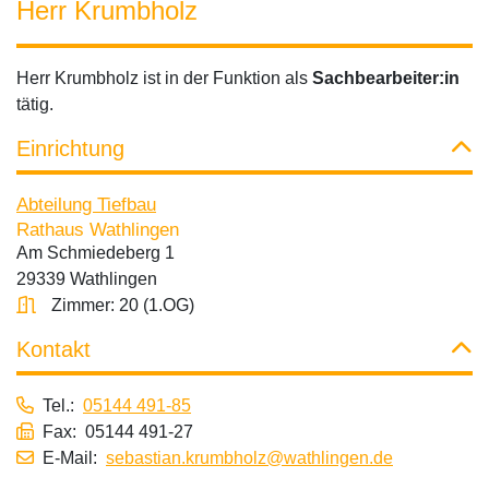
Herr Krumbholz
Herr Krumbholz ist in der Funktion als
Sachbearbeiter:in
tätig.
Einrichtung
Abteilung Tiefbau
Rathaus Wathlingen
Am Schmiedeberg 1
29339 Wathlingen
Zimmer: 20 (1.OG)
Kontakt
Tel.:
05144 491-85
Fax: 05144 491-27
E-Mail:
sebastian.krumbholz@wathlingen.de