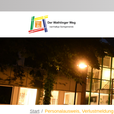
Zum Hauptinhalt springen
Start
Personalausweis, Verlustmeldung