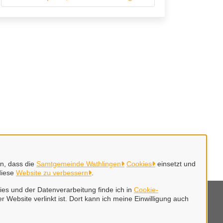
en, dass die
Samtgemeinde Wathlingen
Cookies
einsetzt und
diese
Website zu verbessern
.
es und der Datenverarbeitung finde ich in
Cookie-
r Website verlinkt ist. Dort kann ich meine Einwilligung auch
mpressum
klärung zur Barrierefreiheit