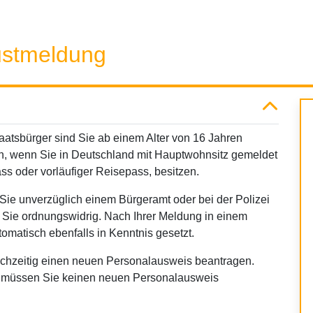
ustmeldung
aatsbürger sind Sie ab einem Alter von 16 Jahren
en, wenn Sie in Deutschland mit Hauptwohnsitz gemeldet
s oder vorläufiger Reisepass, besitzen.
ie unverzüglich einem Bürgeramt oder bei der Polizei
 Sie ordnungswidrig. Nach Ihrer Meldung in einem
tomatisch ebenfalls in Kenntnis gesetzt.
ichzeitig einen neuen Personalausweis beantragen.
n, müssen Sie keinen neuen Personalausweis